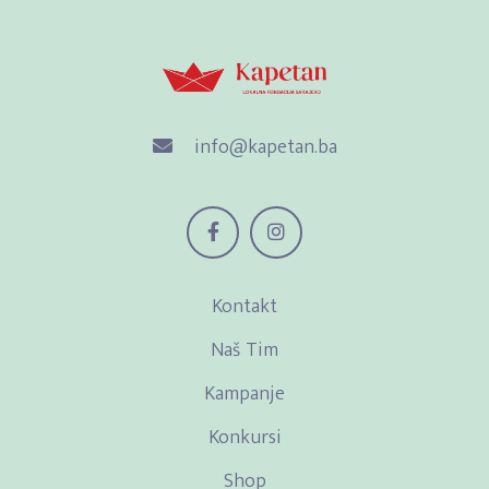
info@kapetan.ba
Kontakt
Naš Tim
Kampanje
Konkursi
Shop