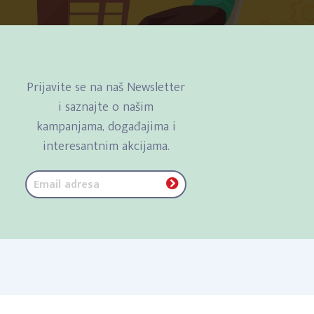
Prijavite se na naš Newsletter
i saznajte o našim
kampanjama, događajima i
interesantnim akcijama.