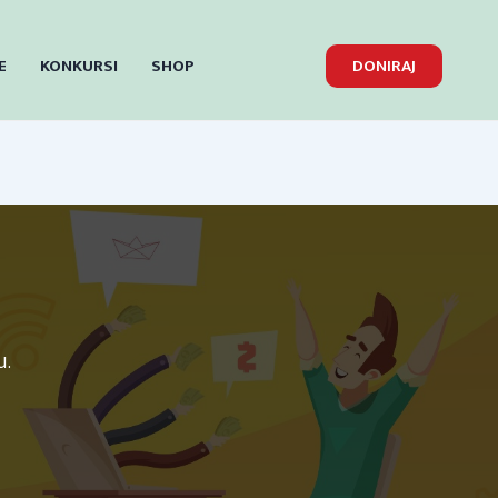
E
KONKURSI
SHOP
DONIRAJ
u.