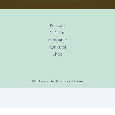
Kontakt
Naš Tim
Kampanje
Konkursi
Shop
2026 kapetan.ba | Sva prava zadržana