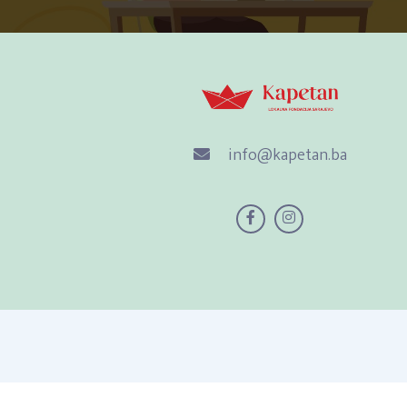
info@kapetan.ba