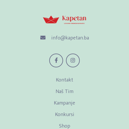
info@kapetan.ba
Kontakt
Naš Tim
Kampanje
Konkursi
Shop