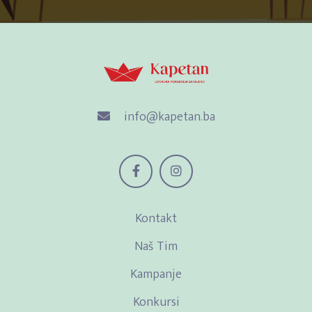
info@kapetan.ba
Kontakt
Naš Tim
Kampanje
Konkursi