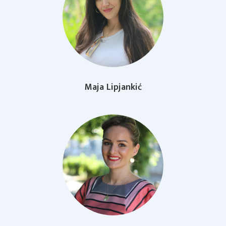
Maja Lipjankić