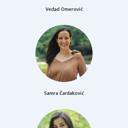
Vedad Omerović
Samra Čardaković