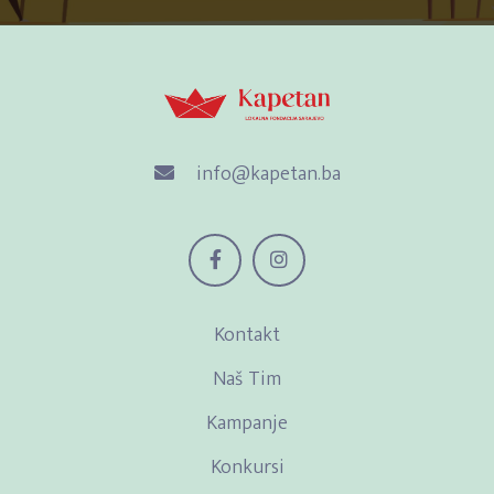
info@kapetan.ba
Kontakt
Naš Tim
Kampanje
Konkursi