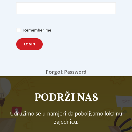
Remember me
Forgot Password
PODRŽI NAS
Udružimo se u namjeri da poboljšamo lokalnu
zajednicu.