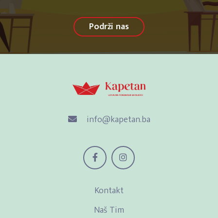
Podrži nas
info@kapetan.ba
Kontakt
Naš Tim